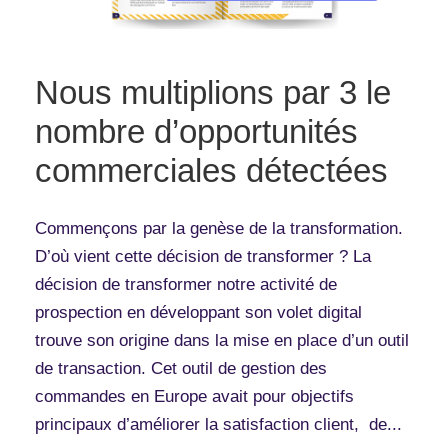
Nous multiplions par 3 le
nombre d’opportunités
commerciales détectées
Commençons par la genèse de la transformation.
D’où vient cette décision de transformer ? La
décision de transformer notre activité de
prospection en développant son volet digital
trouve son origine dans la mise en place d’un outil
de transaction. Cet outil de gestion des
commandes en Europe avait pour objectifs
principaux d’améliorer la satisfaction client, de...