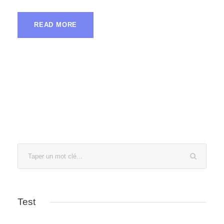
READ MORE
Test